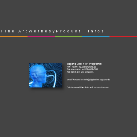
Fine Art
Werbesysteme
Produktion
Infos